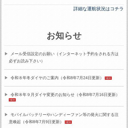
詳細な運航状況はコチラ
お知らせ
メール受信設定のお願い（インターネット予約をされる方は
必ずお読み下さい）
令和８年冬ダイヤのご案内（令和8年7月24日更新）
令和８年９月ダイヤ変更のお知らせ（令和8年7月16日更新）
モバイルバッテリーやハンディーファン等の発火に関する注
意喚起（令和8年7月9日更新）