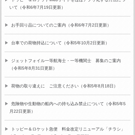
いて（令和6年7月19日更新）
お手回り品についてのご案内（令和6年7月2日更新）
台車での荷物持込について（令和5年10月2日更新）
ジェットフォイル一等航海士・一等機関士 募集のご案内
（令和5年8月31日更新）
荷物の取り違えに ご注意ください（令和5年8月18日）
危険物や生動物の船内への持ち込み禁止について（令和5年5
月22日更新）
トッピー＆ロケット急便 料金改定リニューアル「チラシ」