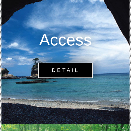
Access
DETAIL