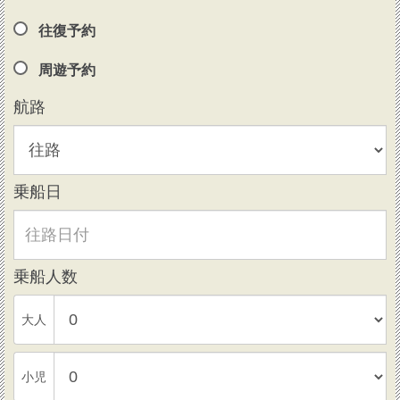
往復予約
周遊予約
航路
乗船日
乗船人数
大人
小児