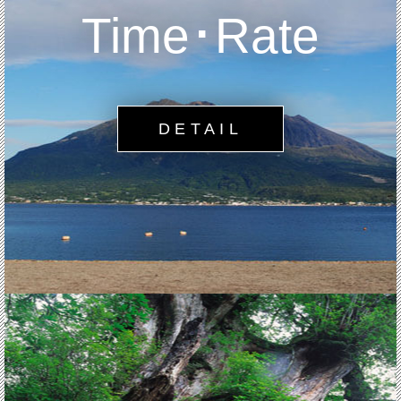
Time･Rate
DETAIL