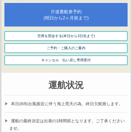
片道乗船券予約
(明日から2ヶ月前まで)
空席を照会する(本日から3日先まで)
ご予約・ご購入のご案内
キャンセル 払い戻し専用受付
運航状況
本日(8/8)台風接近に伴う海上荒天の為、終日欠航致します。
運航の最終決定は出港の1時間前となります。ご了承ください
ませ。