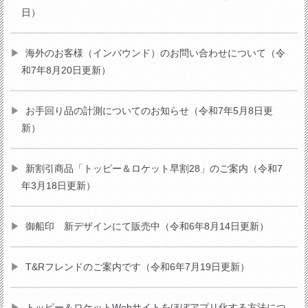
日）
海外のお客様（インバウンド）のお問い合わせについて（令
和7年8月20日更新）
お手回り品の計測についてのお知らせ（令和7年5月8日更
新）
新割引商品「トッピー＆ロケット早割28」のご案内（令和7
年3月18日更新）
御船印 新デザインにて販売中（令和6年8月14日更新）
T&Rフレンドのご案内です（令和6年7月19日更新）
トッピー＆ロケットWebサイトをほぼアプリ化する方法につ