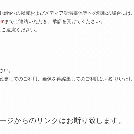
出版物への掲載およびメディア記憶媒体等への転載の場合には
om
までご連絡いただき、承諾を受けてください。
はご遠慮ください。
さい。
変更してのご利用、画像を再編集してのご利用はお断りいたし
ージからのリンクはお断り致します。