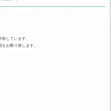
所有しています。
載をお断り致します。