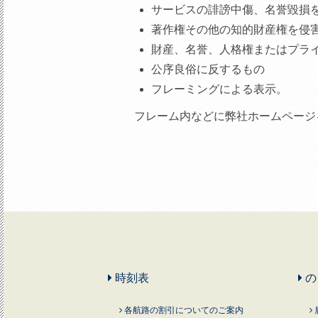
サービスの誹謗中傷、名誉毀損
著作権その他の知的財産権を侵
財産、名誉、人格権またはプラ
公序良俗に反するもの
フレーミングによる表示。
フレーム内などに弊社ホームページ
時刻表
の
各航路の割引についてのご案内