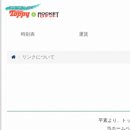
時刻表
運賃
リンクについて
平素より、ト
当ホームペ