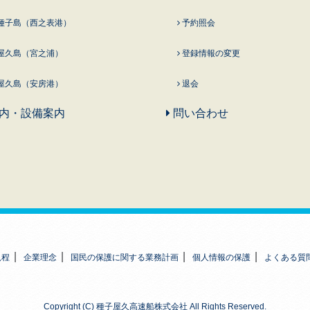
種子島（西之表港）
予約照会
屋久島（宮之浦）
登録情報の変更
屋久島（安房港）
退会
内・設備案内
問い合わせ
規程
企業理念
国民の保護に関する業務計画
個人情報の保護
よくある質
Copyright (C) 種子屋久高速船株式会社 All Rights Reserved.