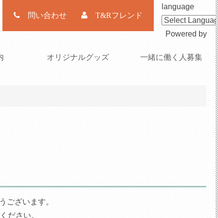
language
問い合わせ
T&Rフレンド
Powered by
内
オリジナルグッズ
一緒に働く人募集
うございます。
ください。