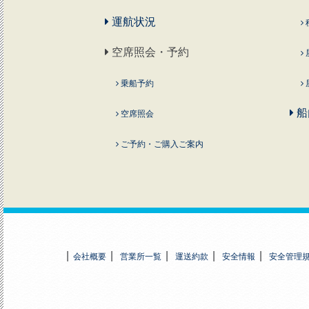
運航状況
空席照会・予約
乗船予約
船
空席照会
ご予約・ご購入ご案内
会社概要
営業所一覧
運送約款
安全情報
安全管理