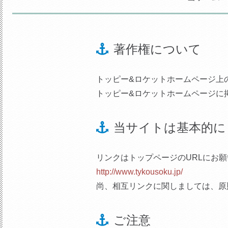
著作権について
トッピー&ロケットホームページ上
トッピー&ロケットホームページに
当サイトは基本的に
リンクはトップページのURLにお
http://www.tykousoku.jp/
尚、相互リンクに関しましては、原
ご注意