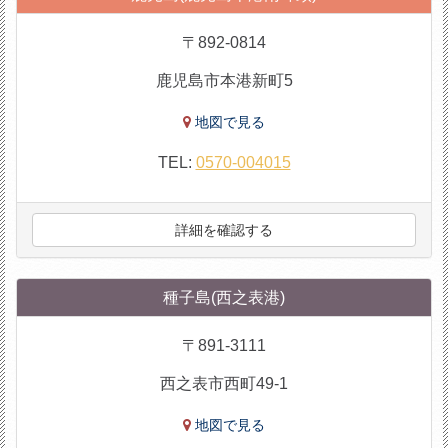
〒892-0814
鹿児島市本港新町5
地図で見る
TEL:
0570-004015
詳細を確認する
種子島(西之表港)
〒891-3111
西之表市西町49-1
地図で見る