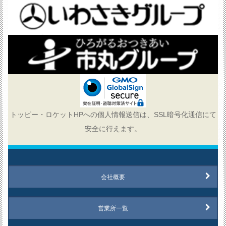
トッピー・ロケットHPへの個人情報送信は、SSL暗号化通信にて
安全に行えます。
会社概要
営業所一覧